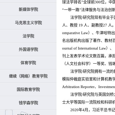
球法学排名”全球前300位，
新媒体学院
“一带一路”法律服务与法治创
法学院/研究院现有毕业于国内
马克思主义学院
人、教授 19 人、副教授27 人
omparative Law）
法学院
名出版机构出版了著作、教材百余部，并在
ournal of Internati
外国语学院
刊上发表学术论文数百篇，承
体育学院
（人文社会科学）一等奖、钱
法学院/研究院拥有一流的教
继续（网络）教育学院
模拟仲裁庭实验室和计算机教学实验中
Arbitration Reporter、I
国际教育学院
法学院/研究院与英国剑桥大
士大学等国际一流院校和科研
钱学森学院
2020年4月，习近平总书