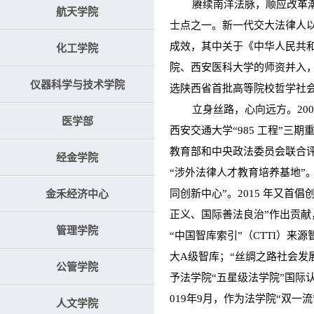
赓续南洋法脉，顺应改革潮流，
航天学院
士点之一。新一代交大法律人
成效，其中关于《中华人民共和
化工学院
院、西安医科大学的师资并入，
仪器科学与技术学院
选陕西省首批高等院校哲学社
立身丝路，心向远方。2008
医学部
西安交通大学“985 工程”
教育部和中央政法委员会联合
经金学院
“涉外法律人才教育培养基地”
同创新中心”。2015 年又首
金禾经济中心
正义、国际善法良治”作出贡献
管理学院
“中国智库索引”（CTTI）来
大A级智库；“丝绸之路社会发
公管学院
予法学院“五星级法学院”国际
019年9月，作为法学院“双一
人文学院