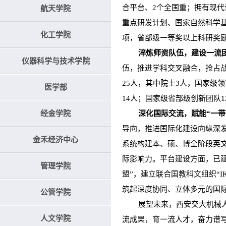
合平台、2个全国重；拥有现代
航天学院
重点研发计划、国家自然科学基
化工学院
项，省部级一等奖以上科研奖励
淬炼师资队伍，建设一流
仪器科学与技术学院
伍，推进学科交叉融合，抢占
25人，其中院士3人，国家级领军
医学部
14人；国家级省部级创新团队1
经金学院
深化国际交流，赋能“一带
导向，推进国际化建设向纵深
金禾经济中心
系统构建本、硕、博全阶段英
际影响力。平台建设方面，已建
管理学院
盟”，建立联合国教科文组织“I
筑起深度协同、立体多元的国
公管学院
展望未来，西安交大机械人将继
人文学院
流成果，育一流人才，奋力谱