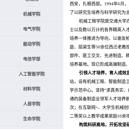
西安，扎根西部。1994年6
了以研究生培养与科学研究为
机械学院
机械工程学院是交通大学办学
电气学院
士以及数以万计的各界精英人
培养一体推进为导向，以谢友
能动学院
庭、屈梁生等50余位西迁老教
部件、医工交叉、先进制造、
电信学部
培养基地。现已形成高端制造
引领人才培养，育人成效
人工智能学院
站，设有机械工程、智能制造
材料学院
学示范中心。坚持“求真务实、
通的装备制造业领军人才培养新
人居学院
次；在互联网+、大学生机械创
二等奖以上教学成果奖励10余
生命学院
构筑科研高地，开拓攻坚