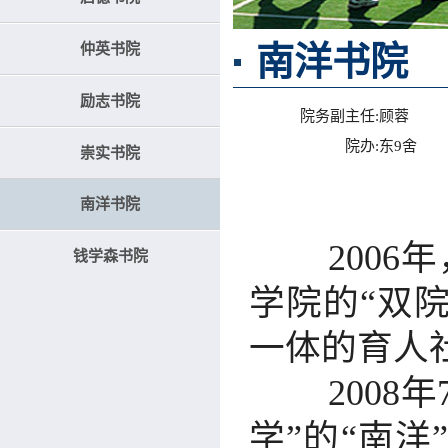
仲英书院
南洋书院
励志书院
院务副主任:
顾蓉
院办:
东9舍
崇实书院
南洋书院
200
钱学森书院
学院的“双
一体的育人
200
学”的“南