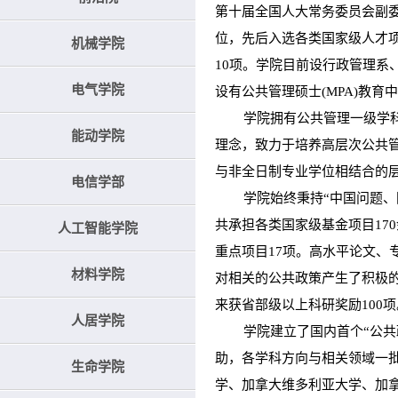
第十届全国人大常务委员会副委
位，先后入选各类国家级人才项
机械学院
10项。学院目前设行政管理
电气学院
设有公共管理硕士(MPA)教
学院拥有公共管理一级学科博士
能动学院
理念，致力于培养高层次公共
与非全日制专业学位相结合的
电信学部
学院始终秉持“中国问题、国
共承担各类国家级基金项目17
人工智能学院
重点项目17项。高水平论文
材料学院
对相关的公共政策产生了积极的影
来获省部级以上科研奖励100项
人居学院
学院建立了国内首个“公共政
助，各学科方向与相关领域一
生命学院
学、加拿大维多利亚大学、加