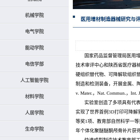
机械学院
医用增材制造器械研究与
电气学院
能动学院
国家药品监督管理局医用增材
电信学部
技术审评中心和陕西省医疗器
硬组织替代物、可降解软组织替
人工智能学院
制造和检测装备，开展金属、陶
v. Mater.，Nat. Commun.，Int
材料学院
实验室创造了多项具有代表性的
实现了世界首例3D打印可降解
人居学院
等奖1项、教育部自然科学一等
生命学院
年个体化聚醚醚酮颅骨补片获得