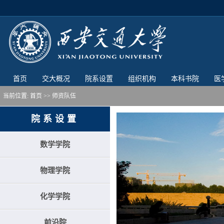
首页
交大概况
院系设置
组织机构
本科书院
医
当前位置:
首页
>> 师资队伍
院系设置
数学学院
物理学院
化学学院
前沿院