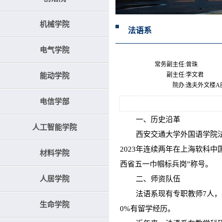
机械学院
法语系
电气学院
常务副主任:
曾珠
副主任:
李文君
能动学院
院办:
逸夫外文楼A座9
电信学部
一、历史沿革
人工智能学院
西安交通大学外国语学院法语专
2023年连续两年在上海软科中
材料学院
西省五一巾帼标兵岗”称号。
人居学院
二、师资队伍
法语系现有专职教师7人，其中
生命学院
0%有留学经历。