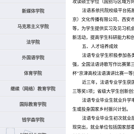
攻读硕士学位（国别与区域方
法语系依托院校级平台拓展建
新媒体学院
京）文化传播有限公司、西安
马克思主义学院
等，为学生提供实习及见习机会
新活动，提高学生科研能力和
法学院
五、人才培养成效
法语专业学生积极参加各类竞
外国语学院
强，全国法语诗歌写作比赛第三
体育学院
杯”京津高校法语演讲比赛一
近三年，法语专业学生获国家
继续（网络）教育学院
三等奖1项；省级大学生创新创
法语专业毕业生就业升学率保持
国际教育学院
生或投身国家乡村振兴计划。
法语专业毕业生初次就业层次
钱学森学院
现突出，就业单位包括国家部委