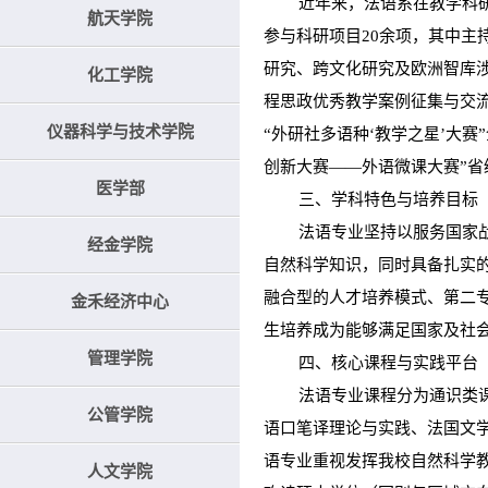
近年来，法语系在教学科研领
航天学院
参与科研项目20余项，其中主持
研究、跨文化研究及欧洲智库涉
化工学院
程思政优秀教学案例征集与交流活
仪器科学与技术学院
“外研社多语种‘教学之星’大赛
创新大赛——外语微课大赛”省
医学部
三、学科特色与培养目标
法语专业坚持以服务国家战略
经金学院
自然科学知识，同时具备扎实
融合型的人才培养模式、第二专
金禾经济中心
生培养成为能够满足国家及社
管理学院
四、核心课程与实践平台
法语专业课程分为通识类课程
公管学院
语口笔译理论与实践、法国文
语专业重视发挥我校自然科学
人文学院