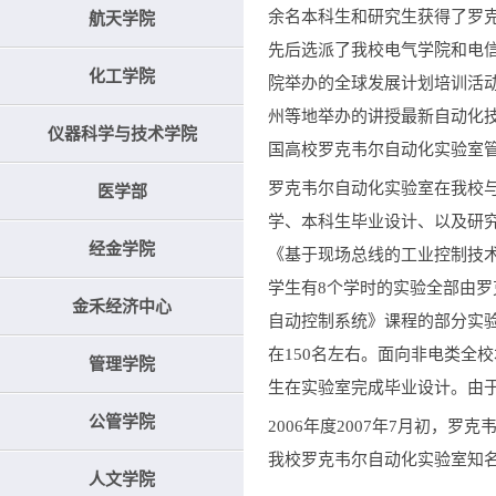
余名本科生和研究生获得了罗克
航天学院
先后选派了我校电气学院和电
化工学院
院举办的全球发展计划培训活
州等地举办的讲授最新自动化技
仪器科学与技术学院
国高校罗克韦尔自动化实验室
罗克韦尔自动化实验室在我校
医学部
学、本科生毕业设计、以及研究
经金学院
《基于现场总线的工业控制技术
学生有8个学时的实验全部由罗
金禾经济中心
自动控制系统》课程的部分实
在150名左右。面向非电类全
管理学院
生在实验室完成毕业设计。由于
公管学院
2006年度2007年7月初，
我校罗克韦尔自动化实验室知
人文学院