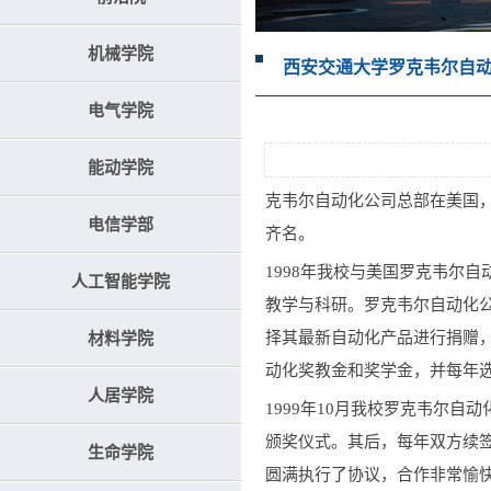
机械学院
西安交通大学罗克韦尔自
电气学院
能动学院
克韦尔自动化公司总部在美国
电信学部
齐名。
1998年我校与美国罗克韦尔
人工智能学院
教学与科研。罗克韦尔自动化
择其最新自动化产品进行捐赠
材料学院
动化奖教金和奖学金，并每年
人居学院
1999年10月我校罗克韦尔
颁奖仪式。其后，每年双方续
生命学院
圆满执行了协议，合作非常愉快