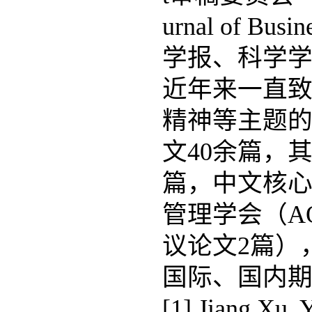
urnal of Bus
学报、科学
近年来一直
精神等主题
文40余篇，
篇，中文核心
管理学会（A
议论文2篇）
国际、国内
[1] Jiang Xu, 