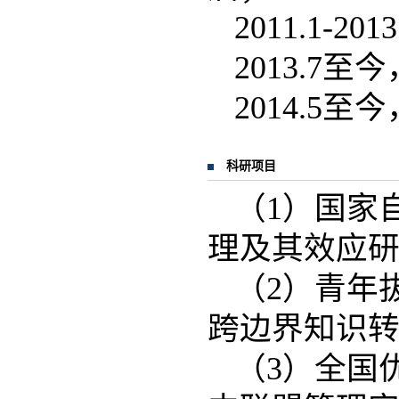
2011.1-
2013.7
2014.5
科研项目
（1）国家
理及其效应研究”
（2）青年
跨边界知识转移研
（3）全国