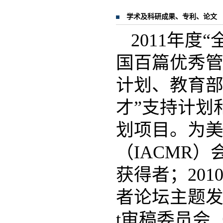
学术及科研成果、专利、论文
2011年度
国百篇优秀管
计划、教育部
才”支持计划
划项目。为美
（IACMR）
获得者；20
者论坛主题发言。英文
t审稿委员会（Ed