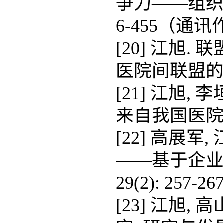
争力——组织合法
6-455（通讯
[20] 江旭
医院间联盟的证据. 
[21] 江旭
来自我国医院间联盟
[22] 高展
——基于企业间
29(2): 257-267
[23] 江旭