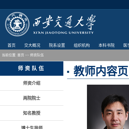
首页
交大概况
院系设置
组织机构
本科书院
医
当前位置:
首页
>> 师资队伍
教师内容页
师资队伍
师资介绍
两院院士
知名教授
博士生导师