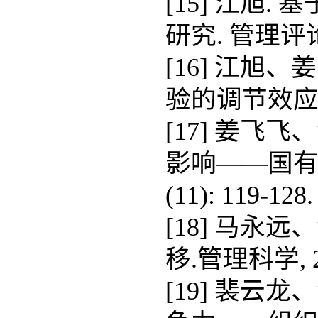
[15] 江旭
研究. 管理评论, 
[16] 江旭
验的调节效应研究.
[17] 姜飞
影响——国有企
(11): 119-128.
[18] 马永
移.管理科学, 201
[19] 裴云