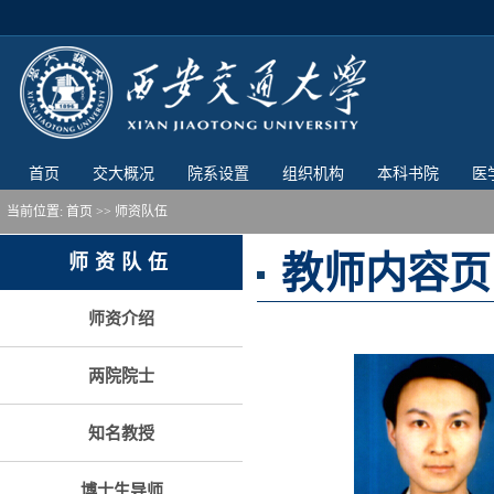
首页
交大概况
院系设置
组织机构
本科书院
医
当前位置:
首页
>> 师资队伍
教师内容页
师资队伍
师资介绍
两院院士
知名教授
博士生导师