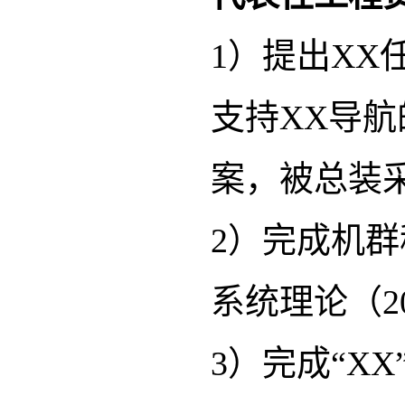
1）提出X
支持XX导
案，被总装采用
2）完成机
系统理论（20
3）完成“XX