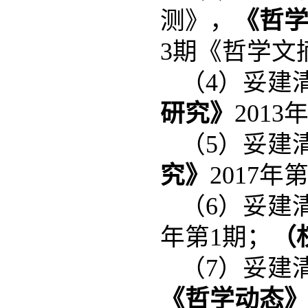
测》，
《哲
3期《哲学文
（4）妥建
研究》
2013
（5）妥建
究》
2017年
（6）妥建
年第1期；
（
（7）妥建
《哲学动态