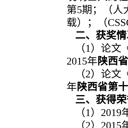
第5期；（人
载）；（CSS
二、获奖情
（1）论文
2015年
陕西
（2）论文
年
陕西省第
三、获得荣
（1）201
（2）20