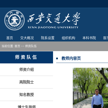
首页
交大概况
院系设置
组织机构
本科书院
医
当前位置:
首页
>> 师资队伍
师资队伍
教师内容页
师资介绍
两院院士
知名教授
博士生导师