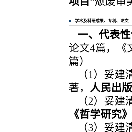
项目
“颓废审美
学术及科研成果、专利、论文
一、代表性
论文4篇，《
篇）
（1）妥建
著，
人民出
（2）妥建
《哲学研究
（3）妥建