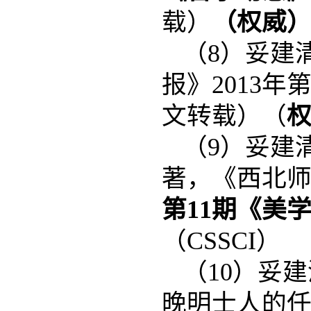
载）
（权威
（8）妥建
报》2013年
文转载）（
（9）妥建
著，《西北师
第
11
期《美
（CSSCI）
（10）妥
晚明士人的