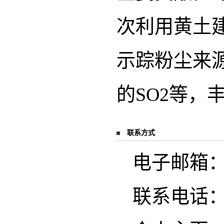
次利用黄土
示踪粉尘来
的SO2等，
联系方式
电子邮箱：cao
联系电话：02