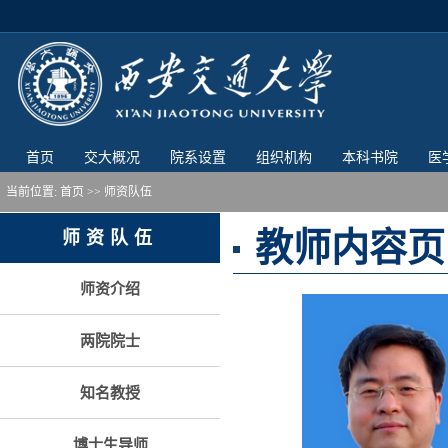
首页
交大概况
院系设置
组织机构
本科书院
医
当前位置:
首页
>> 师资队伍
教师内容页
师资队伍
师资介绍
两院院士
知名教授
博士生导师