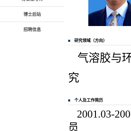
博士后站
招聘信息
研究领域（方向）
气溶胶与环
究
个人及工作简历
2001.0
员