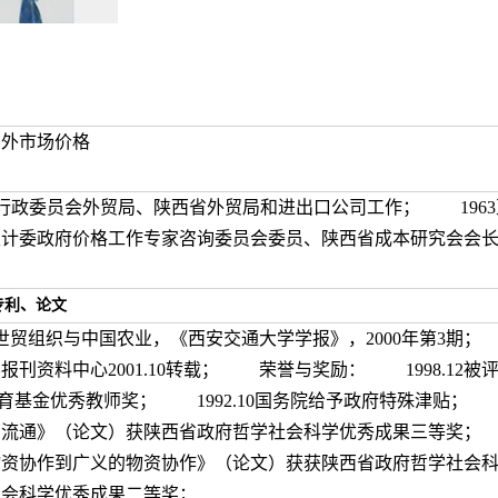
中外市场价格
60 西北行政委员会外贸局、陕西省外贸局和进出口公司工作； 1
家计委政府价格工作专家咨询委员会委员、陕西省成本研究会会
专利、论文
贸组织与中国农业，《西安交通大学学报》，2000年第3期
大学报刊资料中心2001.10转载； 荣誉与奖励： 1998
金融教育基金优秀教师奖； 1992.10国务院给予政府特殊津贴
品流通》（论文）获陕西省政府哲学社会科学优秀成果三等奖；
物资协作到广义的物资协作》（论文）获获陕西省政府哲学社会
社会科学优秀成果二等奖；