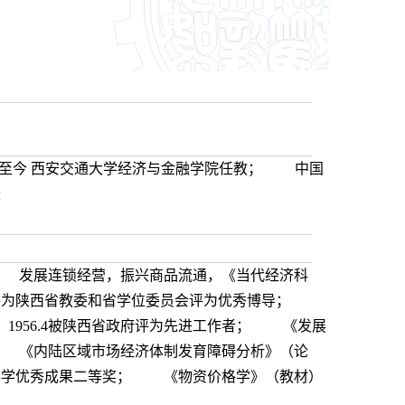
963至今 西安交通大学经济与金融学院任教； 中国
长
； 发展连锁经营，振兴商品流通，《当代经济科
.12被评为陕西省教委和省学位委员会评为优秀博导；
； 1956.4被陕西省政府评为先进工作者； 《发展
 《内陆区域市场经济体制发育障碍分析》（论
科学优秀成果二等奖； 《物资价格学》（教材）