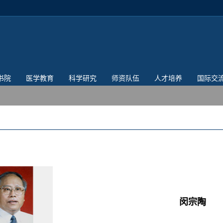
书院
医学教育
科学研究
师资队伍
人才培养
国际交
闵宗陶