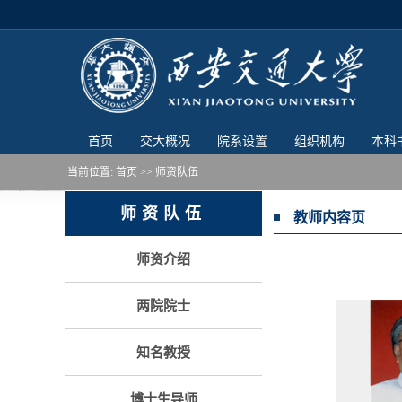
首页
交大概况
院系设置
组织机构
本科
当前位置:
首页
>> 师资队伍
师资队伍
教师内容页
师资介绍
两院院士
知名教授
博士生导师