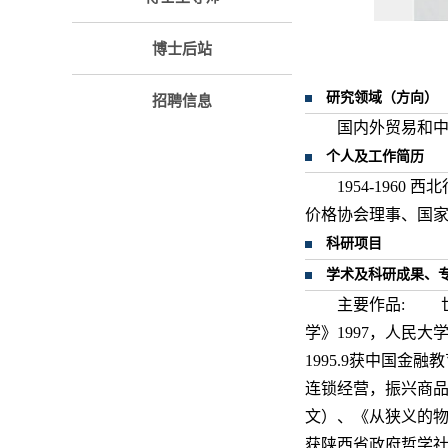
博士后站
研究领域（方向）
招聘信息
国内外贸易和
个人及工作简历
1954-19
价格协会理事、国
科研项目
学术及科研成果、
主要作品: 世
学》1997，人民
1995.9获中国
连锁经营，振兴商
文）、《从狭义的
获陕西省政府哲学