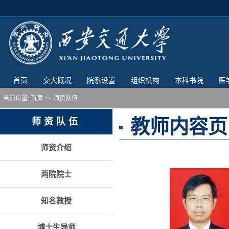
首页
交大概况
院系设置
组织机构
本科书院
医
当前位置:
首页
>> 师资队伍
教师内容页
师资队伍
师资介绍
两院院士
知名教授
博士生导师