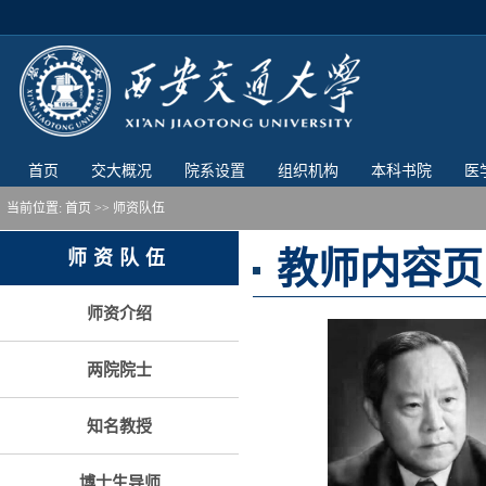
首页
交大概况
院系设置
组织机构
本科书院
医
当前位置:
首页
>> 师资队伍
教师内容页
师资队伍
师资介绍
两院院士
知名教授
博士生导师