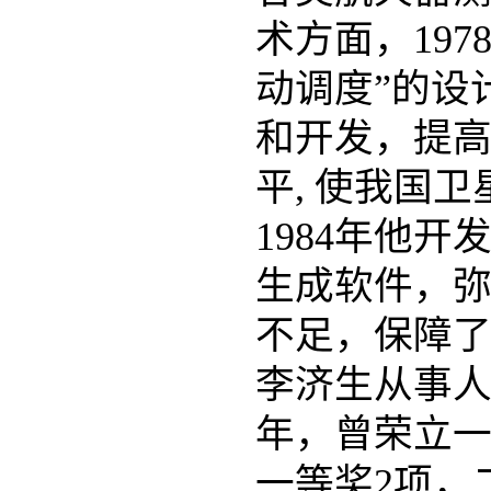
术方面，19
动调度”的设
和开发，提
平, 使我国
1984年他
生成软件，
不足，保障
李济生从事人
年，曾荣立一
一等奖2项，