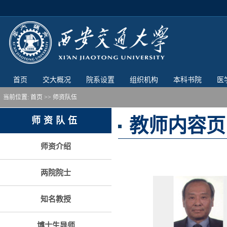
首页
交大概况
院系设置
组织机构
本科书院
医
当前位置:
首页
>> 师资队伍
教师内容页
师资队伍
师资介绍
两院院士
知名教授
博士生导师