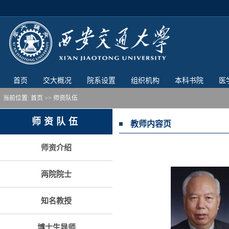
首页
交大概况
院系设置
组织机构
本科书院
医
当前位置:
首页
>> 师资队伍
师资队伍
教师内容页
师资介绍
两院院士
知名教授
博士生导师