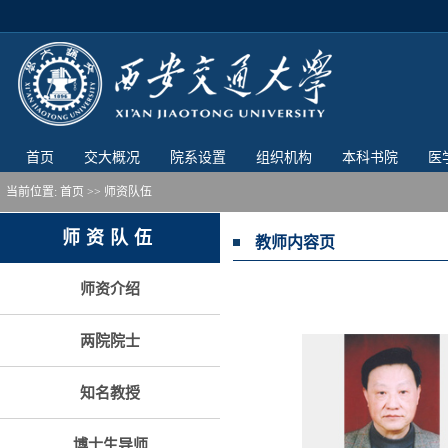
首页
交大概况
院系设置
组织机构
本科书院
医
当前位置:
首页
>> 师资队伍
师资队伍
教师内容页
师资介绍
两院院士
知名教授
博士生导师