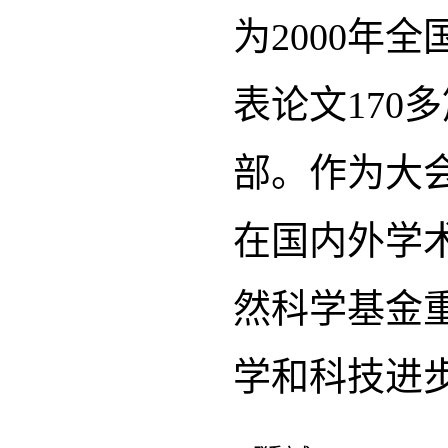
为2000年
表论文170
部。作为大
在国内外学
然科学基金
学和科技进