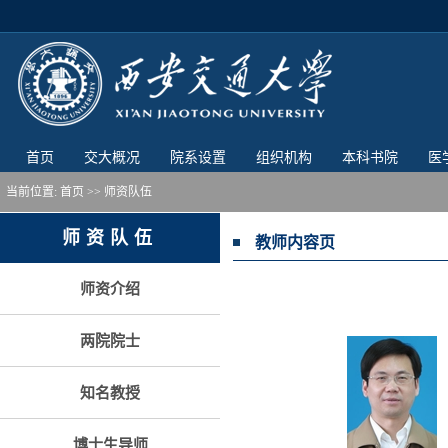
首页
交大概况
院系设置
组织机构
本科书院
医
当前位置:
首页
>> 师资队伍
师资队伍
教师内容页
师资介绍
两院院士
知名教授
博士生导师