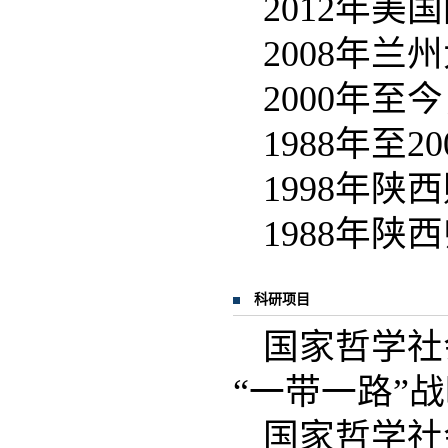
2012年
2008年
2000年
1988年至
1998年
1988年
科研项目
国家哲学社
“一带一路”战
国家哲学社