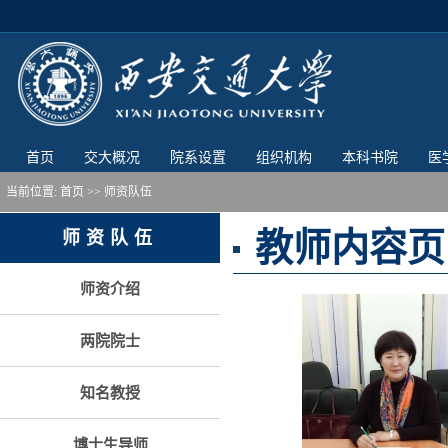
首页
交大概况
院系设置
组织机构
本科书院
医
当前位置:
首页
>> 师资队伍
教师内容页
师资队伍
师资介绍
两院院士
知名教授
博士生导师