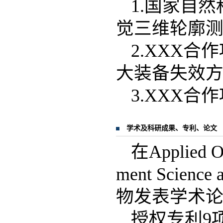
1.国家自
觉三维轮廓测量
2.XXX
大装备失效
3.XXX
学术及科研成果、专利、论文
在Applied O
ment Scie
物发表学术论
授权专利9