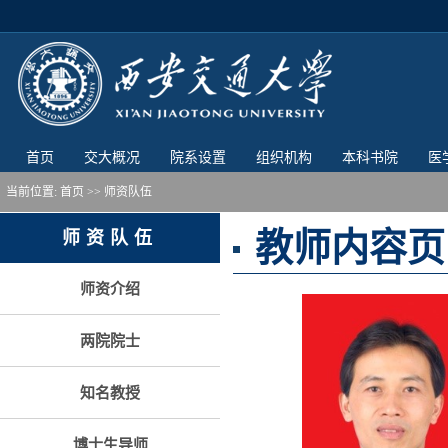
首页
交大概况
院系设置
组织机构
本科书院
医
当前位置:
首页
>> 师资队伍
教师内容页
师资队伍
师资介绍
两院院士
知名教授
博士生导师