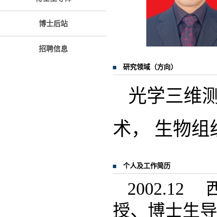
博士后站
招聘信息
研究领域（方向）
光学三维
术， 生物
个人及工作简历
2002.
授、博士生