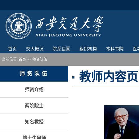
首页
交大概况
院系设置
组织机构
本科书院
医
当前位置:
首页
>> 师资队伍
教师内容页
师资队伍
师资介绍
两院院士
知名教授
博士生导师