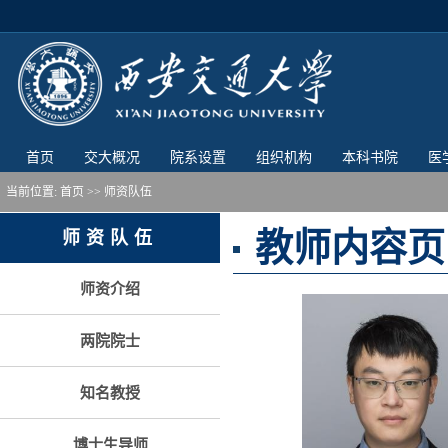
首页
交大概况
院系设置
组织机构
本科书院
医
当前位置:
首页
>> 师资队伍
教师内容页
师资队伍
师资介绍
两院院士
知名教授
博士生导师