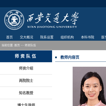
首页
交大概况
院系设置
组织机构
本科书院
医
当前位置:
首页
>> 师资队伍
师资队伍
教师内容页
师资介绍
两院院士
知名教授
博士生导师