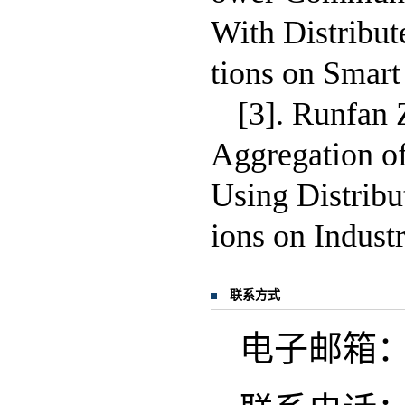
With Distribut
tions on Smart
[3]. Runfan 
Aggregation of
Using Distribu
ions on Indust
联系方式
电子邮箱：r.z