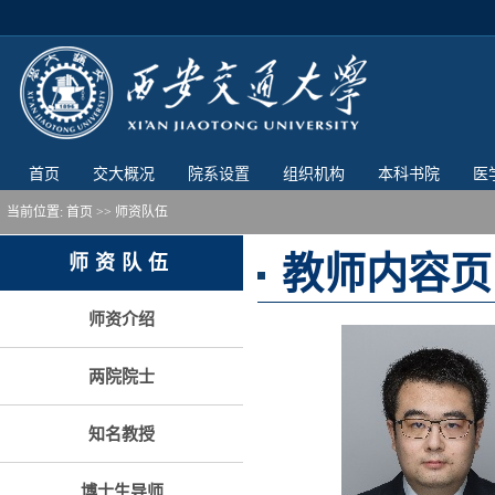
首页
交大概况
院系设置
组织机构
本科书院
医
当前位置:
首页
>> 师资队伍
教师内容页
师资队伍
师资介绍
两院院士
知名教授
博士生导师