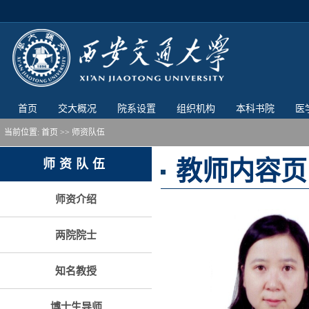
首页
交大概况
院系设置
组织机构
本科书院
医
当前位置:
首页
>> 师资队伍
教师内容页
师资队伍
师资介绍
两院院士
知名教授
博士生导师