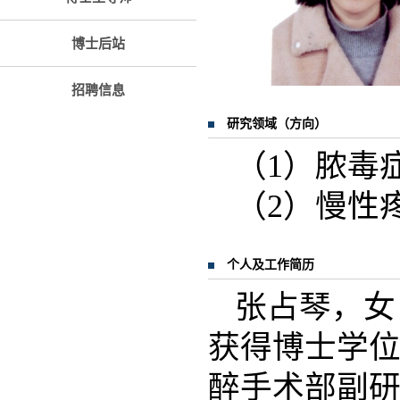
博士后站
招聘信息
研究领域（方向）
（1）脓毒
（2）慢性
个人及工作简历
张占琴，女
获得博士学位
醉手术部副研