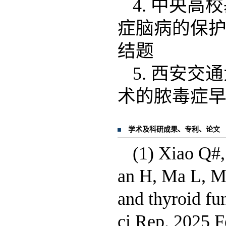
4. 中央
症脑病的保护作
结题
5. 西安
术的脓毒症早
学术及科研成果、专利、论文
(1) Xiao Q#,
an H, Ma L, Me
and thyroid fun
ci Rep. 2025 F