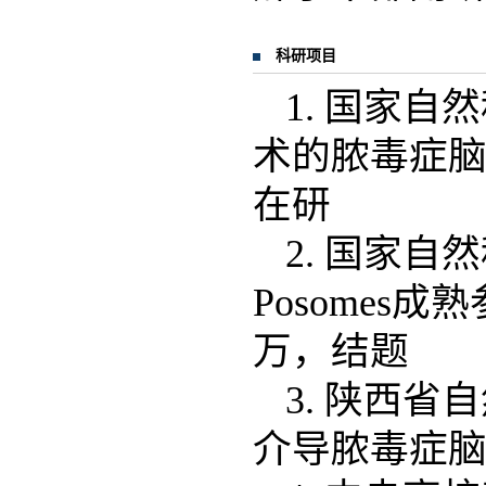
科研项目
1. 国家
术的脓毒症脑病
在研
2. 国家自
Posomes
万，结题
3. 陕西
介导脓毒症脑