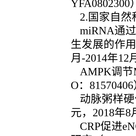
YFA080230
2.国家自
miRNA通
生发展的作用及
月-2014年1
AMPK调
O：8157040
动脉粥样硬化
元，2018年8
CRP促进