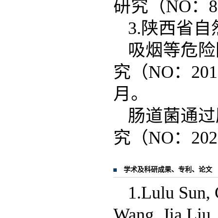
研究（NO：81
3.陕西省
吸烟等危险
究（NO：2017
月。
肠道菌通过胆
究（NO：202
学术及科研成果、专利、论文
1.Lulu Sun,
Wang, Jia Liu