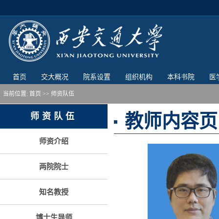
首页
交大概况
院系设置
组织机构
本科书院
医
当前位置:
首页
>> 师资队伍
教师内容页
师资队伍
师资介绍
两院院士
知名教授
博士生导师