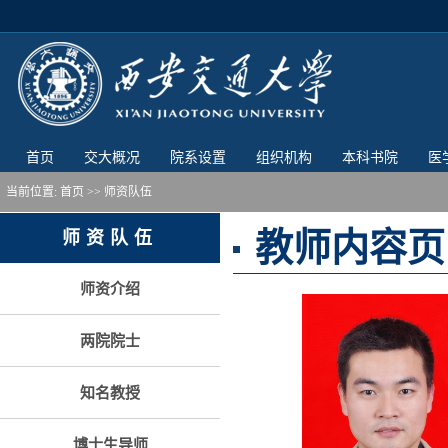
首页
交大概况
院系设置
组织机构
本科书院
医
当前位置:
首页
>> 师资队伍
教师内容页
师资队伍
师资介绍
两院院士
知名教授
博士生导师