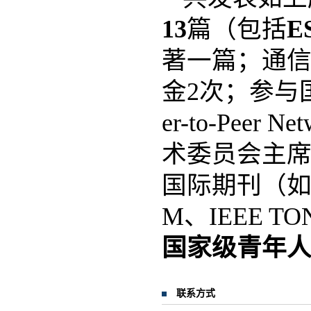
13
篇（包括
E
著一篇；通
金2次；参与国家
er-to-Peer 
术委员会主席
国际期刊（如IEE
M、IEEE TO
国家级青年
联系方式