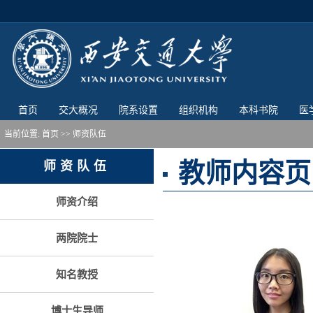
首页
交大概况
院系设置
组织机构
本科书院
医
当前位置:
首页
>> 师资队伍
教师内容页
师资队伍
师资介绍
两院院士
知名教授
博士生导师