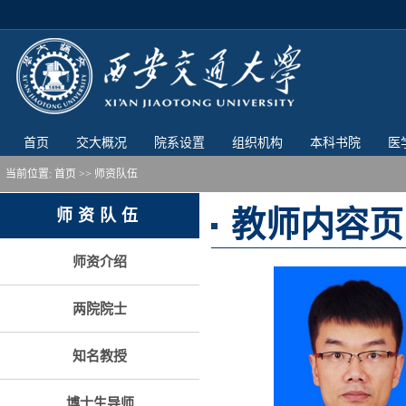
首页
交大概况
院系设置
组织机构
本科书院
医
当前位置:
首页
>> 师资队伍
教师内容页
师资队伍
师资介绍
两院院士
知名教授
博士生导师