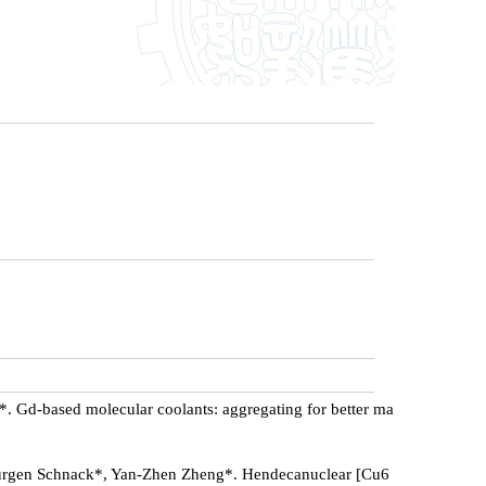
 Gd-based molecular coolants: aggregating for better ma
ürgen Schnack*, Yan-Zhen Zheng*. Hendecanuclear [Cu6