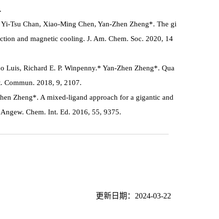
.
, Yi-Tsu Chan, Xiao-Ming Chen, Yan-Zhen Zheng*. The gi
uction and magnetic cooling. J. Am. Chem. Soc. 2020, 14
ndo Luis, Richard E. P. Winpenny.* Yan-Zhen Zheng*. Qua
at. Commun. 2018, 9, 2107.
hen Zheng*. A mixed-ligand approach for a gigantic and
. Angew. Chem. Int. Ed. 2016, 55, 9375.
更新日期：2024-03-22