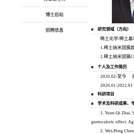
博士后站
研究领域（方向）
招聘信息
稀土化学/稀土
1.稀土纳米团簇
2.稀土纳米团簇C
个人及工作简历
2020.02-
2020.01-20
科研项目
学术及科研成果、
1. Yuan-Qi Zhai,
gnetocaloric effect. A
2. Wei-Peng Chen