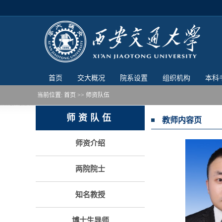
首页
交大概况
院系设置
组织机构
本科
当前位置:
首页
>> 师资队伍
师资队伍
教师内容页
师资介绍
两院院士
知名教授
博士生导师