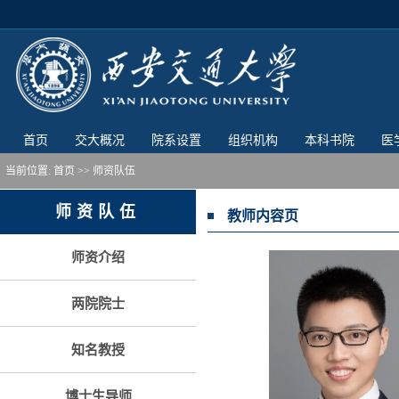
首页
交大概况
院系设置
组织机构
本科书院
医
当前位置:
首页
>> 师资队伍
师资队伍
教师内容页
师资介绍
两院院士
知名教授
博士生导师