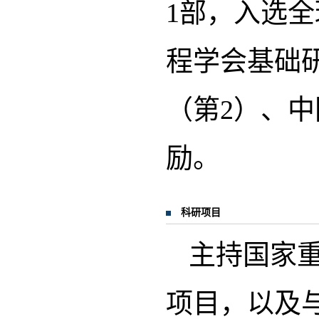
1部，入选
程学会基础
（第2）、
励。
科研项目
主持国家
项目，以及