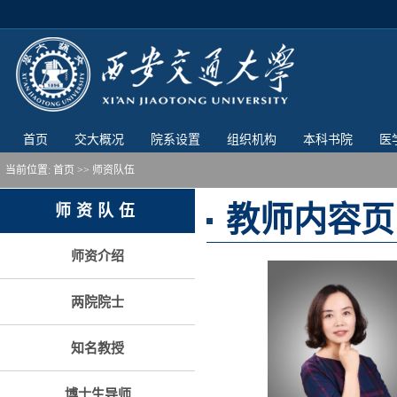
首页
交大概况
院系设置
组织机构
本科书院
医
当前位置:
首页
>> 师资队伍
教师内容页
师资队伍
师资介绍
两院院士
知名教授
博士生导师