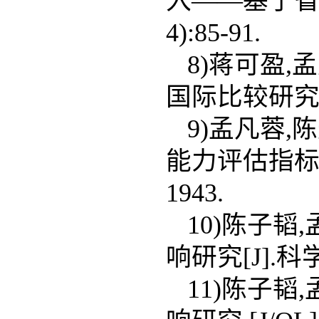
入——基于省级
4):85-91.
8)蒋可盈
国际比较研究[J]
9)孟凡蓉,
能力评估指标体系
1943.
10)陈子
响研究[J].科学学
11)陈子