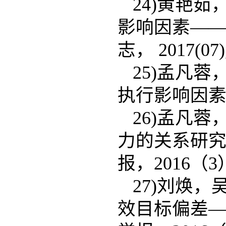
24)黄艳
影响因素——
志， 2017(07)
25)孟凡
执行影响因素及
26)孟凡
力的关系研究
报，2016（3
27)刘焕
效目标偏差—