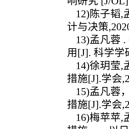
响研究 [J/OL].
12)陈子韬
计与决策,2020(1
13)孟凡
用[J]. 科学学研究,
14)徐玥
措施[J].学会,20
15)孟凡
措施[J].学会,20
16)梅苹