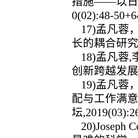
措施——以日本
0(02):48-50+6
17)孟凡
长的耦合研究，科
18)孟凡蓉
创新跨越发展[J].
19)孟凡
配与工作满意
坛,2019(03):26
20)Jose