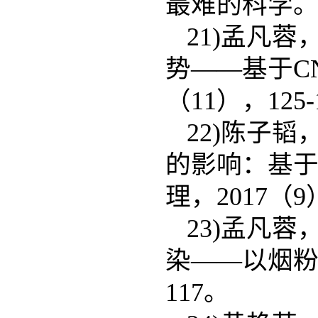
最难的科学。实
21)孟凡
势——基于C
（11），125-1
22)陈子
的影响：基
理，2017（9）
23)孟凡
染——以烟粉尘
117。