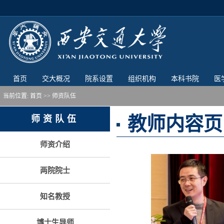
首页
交大概况
院系设置
组织机构
本科书院
医
当前位置:
首页
>> 师资队伍
教师内容页
师资队伍
师资介绍
两院院士
知名教授
博士生导师