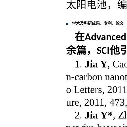
太阳电池，
学术及科研成果、专利、论文
在
Advanced 
余篇，
他
SCI
1.
Jia Y
, Ca
n-carbon nanot
o Letters, 201
ure, 2011, 473,
2.
Jia
Y*
, Z