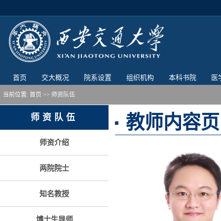
首页
交大概况
院系设置
组织机构
本科书院
医
当前位置:
首页
>> 师资队伍
教师内容页
师资队伍
师资介绍
两院院士
知名教授
博士生导师