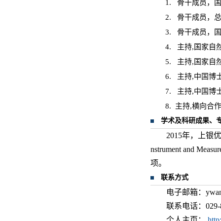
1. 骨干成员，
2. 骨干成员，
3. 骨干成员，
4. 主持,国家
5. 主持,国家
6. 主持,中国
7. 主持,中国
8. 主持,横向
学术及科研成果、
2015年，上银优秀博士论文
nstrument and 
项。
联系方式
电子邮箱：ywang9
联系电话：029-8
个人主页：
http