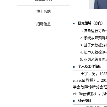
博士后站
研究领域（方向）
招聘信息
1. 装备运行可
2. 系统故障预
3. 基于大数据
4. 超声无损检
5. 亚纳米级界
个人及工作简历
王宇，男，198
el Pecht 教授）
学会故障诊断分会理事
vid Bogy教授）。担任S
科研项目