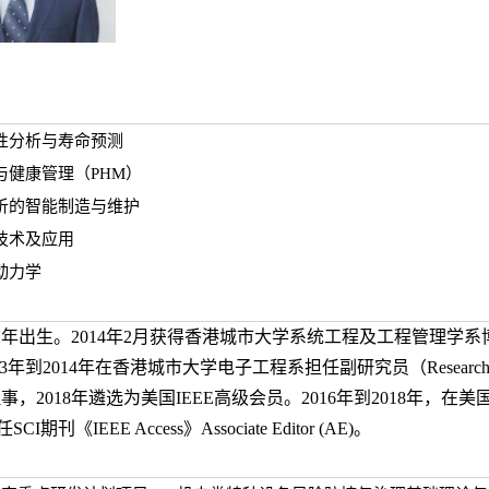
靠性分析与寿命预测
测与健康管理（PHM）
分析的智能制造与维护
测技术及应用
面动力学
2年出生。2014年2月获得香港城市大学系统工程及工程管理学系博士学位（P
。2013年到2014年在香港城市大学电子工程系担任副研究员（Researc
，2018年遴选为美国IEEE高级会员。2016年到2018年，
CI期刊《IEEE Access》Associate Editor (AE)。