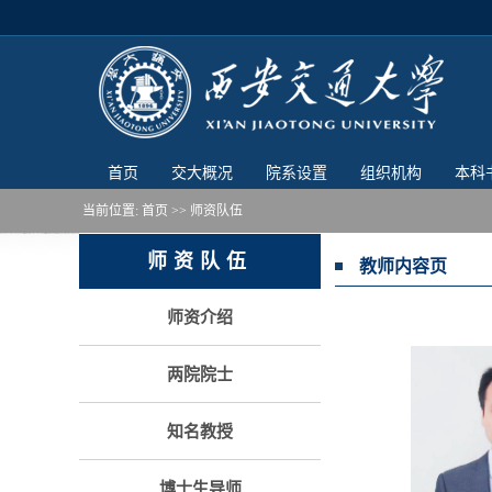
首页
交大概况
院系设置
组织机构
本科
当前位置:
首页
>> 师资队伍
师资队伍
教师内容页
师资介绍
两院院士
知名教授
博士生导师