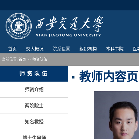
首页
交大概况
院系设置
组织机构
本科书院
医
当前位置:
首页
>> 师资队伍
教师内容页
师资队伍
师资介绍
两院院士
知名教授
博士生导师