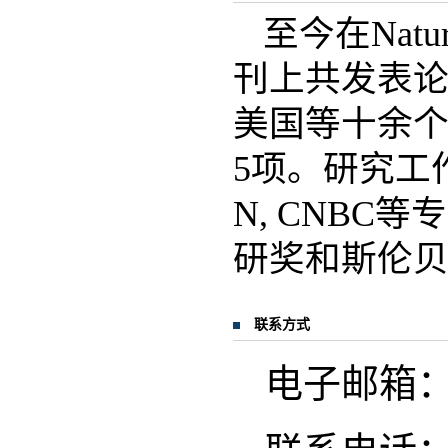
至今在Natur
刊上共发表论文
美国等十余个
5项。研究工作被
N, CNBC等
研奖和斯伦贝谢
联系方式
电子邮箱：c.x