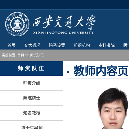
首页
交大概况
院系设置
组织机构
本科书院
医
当前位置:
首页
>> 师资队伍
教师内容页
师资队伍
师资介绍
两院院士
知名教授
博士生导师