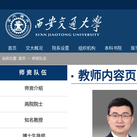
首页
交大概况
院系设置
组织机构
本科书院
医
当前位置:
首页
>> 师资队伍
教师内容页
师资队伍
师资介绍
两院院士
知名教授
博士生导师