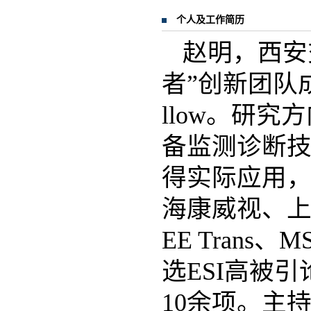
个人及工作简历
赵明，西安
者”创新团队成
llow。研
备监测诊断
得实际应用
海康威视、上
EE Trans
选ESI高被
10余项。主