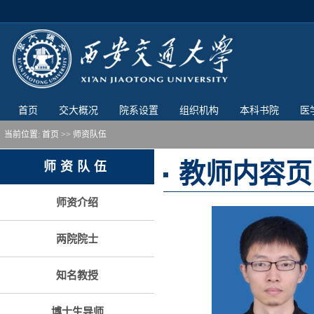
首页
交大概况
院系设置
组织机构
本科书院
医
当前位置:
首页
>> 师资队伍
教师内容页
师资队伍
师资介绍
两院院士
知名教授
博士生导师