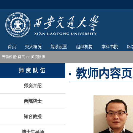
首页
交大概况
院系设置
组织机构
本科书院
医
当前位置:
首页
>> 师资队伍
教师内容页
师资队伍
师资介绍
两院院士
知名教授
博士生导师