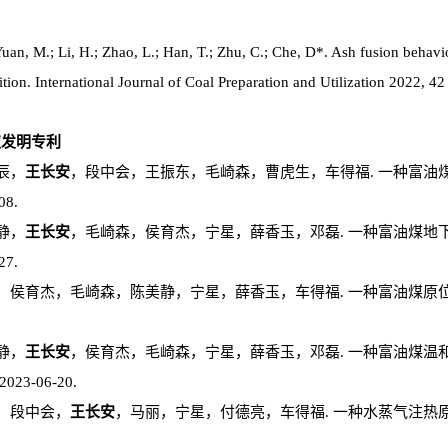
Yuan, M.; Li, H.; Zhao, L.; Han, T.; Zhu, C.; Che, D*. Ash fusion behavi
tion. International Journal of Coal Preparation and Utilization 2022, 42
授权发明专利
辰，
王长安
，段中会，王振东，毛崎森，曹虎生，车得福. 一种富油煤自生
08.
静，
王长安
，毛崎森，侯育杰，宁星，薛香玉，邓磊. 一种富油煤地下原位
27.
侯育杰，毛崎森，陈美静，宁星，薛香玉，车得福. 一种富油煤原位热解多相
静，
王长安
，侯育杰，毛崎森，宁星，薛香玉，邓磊. 一种富油煤温
023-06-20.
森，段中会，
王长安
，马丽，宁星，付德亮，车得福. 一种水蒸气注热原位热解