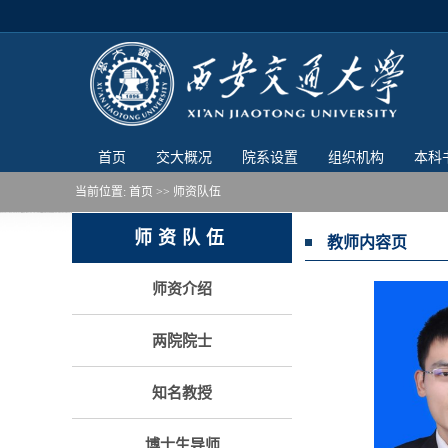
首页
交大概况
院系设置
组织机构
本科
当前位置:
首页
>> 师资队伍
师资队伍
教师内容页
师资介绍
两院院士
知名教授
博士生导师