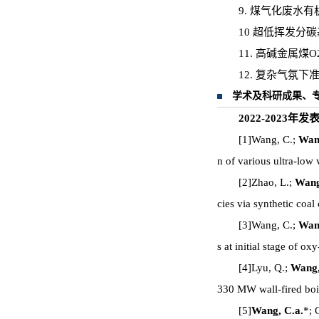
9. 煤气化废水
10 超低挥发分碳
11. 高碱金属煤
12. 复杂气氛
学术及科研成果、
2022-2023年
[1]Wang, C.;
Wan
n of various ultra-low
[2]Zhao, L.;
Wang
cies via synthetic coa
[3]Wang, C.;
Wan
s at initial stage of 
[4]Lyu, Q.;
Wang,
330 MW wall-fired boi
[5]
Wang, C.a.
*; 