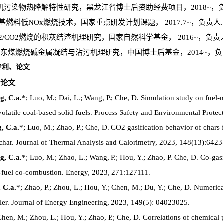
有机污染物热降解特性研究，黑龙江省博士后资助经费项目，2018~，负
基燃料低NOx燃烧技术，国家重点研发计划课题， 2017.7~，负责人.
O2/CO2燃烧的积灰结渣机理研究，国家自然科学基金， 2016~，负责
下准东煤燃烧碱金属凝结与沾污机理研究，中国博士后基金，2014~，负
专利、论文
发表论文
g, C.a.
*; Luo, M.; Dai, L.; Wang, P.; Che, D. Simulation study on fuel-
 volatile coal-based solid fuels. Process Safety and Environmental Prote
, C.a.
*; Luo, M.; Zhao, P.; Che, D. CO2 gasification behavior of chars 
l char. Journal of Thermal Analysis and Calorimetry, 2023, 148(13):642
g, C.a.
*; Luo, M.; Zhao, L.; Wang, P.; Hou, Y.; Zhao, P. Che, D. Co-gasi
oxy-fuel co-combustion. Energy, 2023, 271:127111.
 C.a.
*; Zhao, P.; Zhou, L.; Hou, Y.; Chen, M.; Du, Y.; Che, D. Numerica
ler. Journal of Energy Engineering, 2023, 149(5): 04023025.
Chen, M.; Zhou, L.; Hou, Y.; Zhao, P.; Che, D. Correlations of chemical