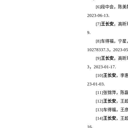
[6]段中会，陈美
2023-06-13.
[7]
王长安
，高昕玥
9.
[8]车得福，宁星
10278337.3，2023-05
[9]
王长安
，高昕玥
3，2023-01-17.
[10]
王长安
，李惠
23-01-03.
[11]张锦萍，
[12]
王长安
，王超
[13]车得福，王
[14]
王长安
，王超
16.