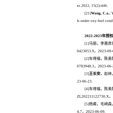
es 2022, 15(2):446.
[21]
Wang, C.a.
; 
ls under oxy-fuel condi
2022-2023年
[1]马丽，李惠彦
0423053.9，2023-09-
[2]车得福，陈美
0783948.3，2023-06-
[3]
王长安
，赵林，
23-06-23.
[4]车得福，陈美
ZL202211122730.X，2
[5]杨甫，毛崎
4.7，2023-06-09.