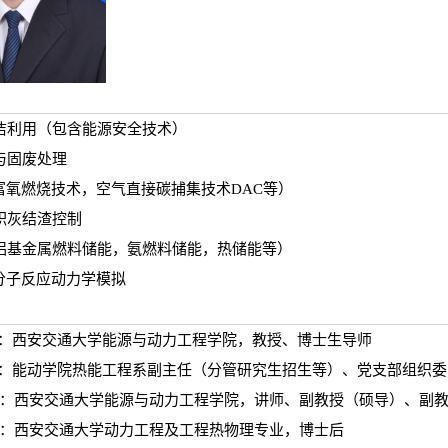
洁利用（包含能源安全技术）
与固废处理
富氧燃烧技术，空气直接碳捕集技术DAC等）
积灰结渣控制
铝基金属燃料储能，氨燃料储能，热储能等）
分子反应动力学模拟
至今 ：西安交通大学能源与动力工程学院，教授、博士生导师
至今 ：能动学院热能工程系副主任（分管研究生招生等）、党支部组
2021/12：西安交通大学能源与动力工程学院，讲师、副教授（硕导）、副
016/12：西安交通大学动力工程及工程热物理专业，博士后