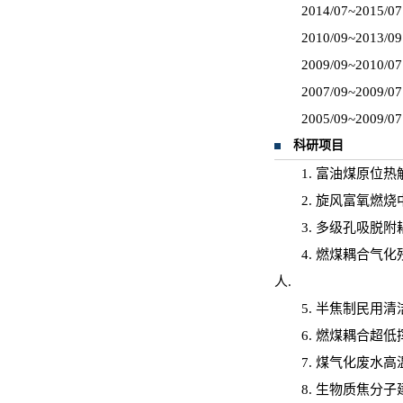
2014/07~2
2010/09~2
2009/09~2
2007/09~2
2005/09~2
科研项目
1. 富油煤原位
2. 旋风富氧燃
3. 多级孔吸脱
4. 燃煤耦合气
人.
5. 半焦制民用
6. 燃煤耦合超
7. 煤气化废水
8. 生物质焦分