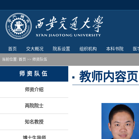
首页
交大概况
院系设置
组织机构
本科书院
医
当前位置:
首页
>> 师资队伍
教师内容页
师资队伍
师资介绍
两院院士
知名教授
博士生导师