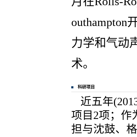
月在Rolls-Royc
outham
力学和气动
术。
科研项目
近五年(20
项目2项；作
担与沈鼓、