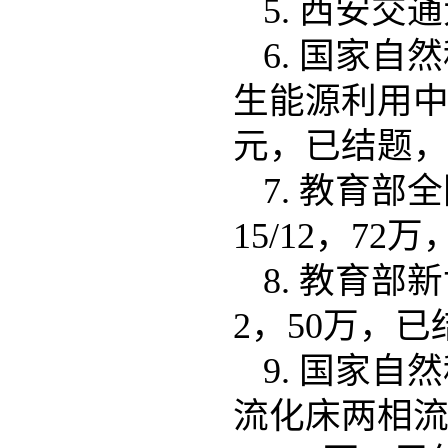
5. 西安交
6. 国家自
生能源利用中的工
元，已结题
7. 教育部全
15/12，7
8. 教育部新世
2，50万，
9. 国家自
流化床两相流动