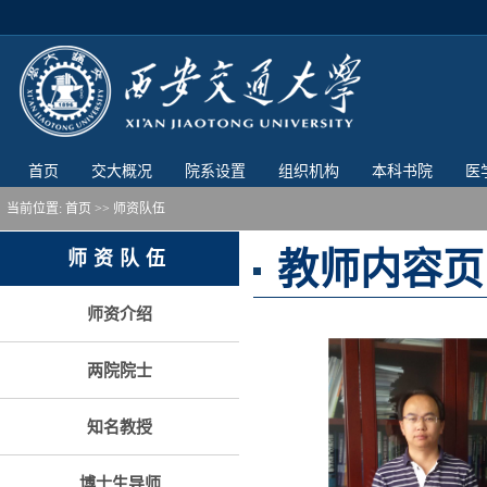
首页
交大概况
院系设置
组织机构
本科书院
医
当前位置:
首页
>> 师资队伍
教师内容页
师资队伍
师资介绍
两院院士
知名教授
博士生导师