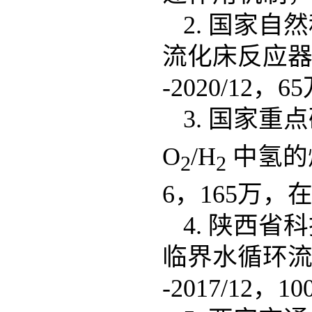
2. 国家自
流化床反应器
-2020/12
3. 国家重点
O
/H
中氢的燃
2
2
6，165万，
4. 陕西省
临界水循环流
-2017/12