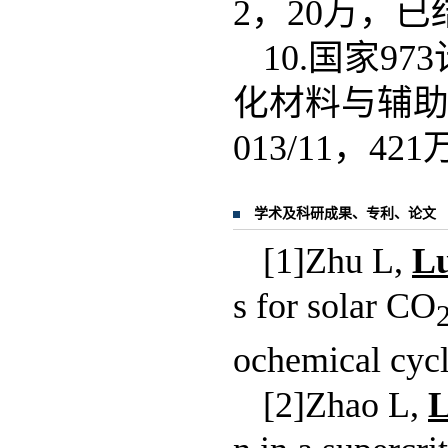
2，20万，
10.国家9
化材料与辅助功
013/11，
学术及科研成果、专利、论文
[1]Zhu L,
L
s for solar CO
ochemical cyc
[2]Zhao L,
L