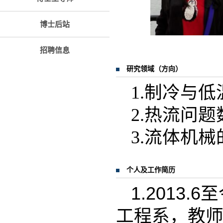
博士后站
招聘信息
研究领域（方向）
1.制冷与
2.热流问
3.流体机
个人及工作简历
1.2013.6
至
工程系，教