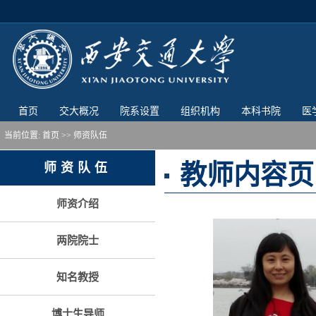
首页
交大概况
院系设置
组织机构
本科书院
医
当前位置:
首页
>> 师资队伍
教师内容页
师资队伍
师资介绍
两院院士
知名教授
博士生导师