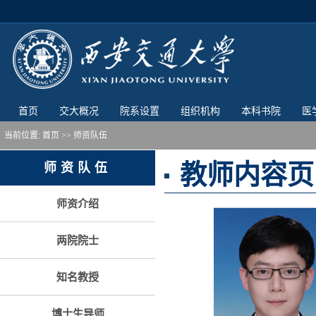
首页
交大概况
院系设置
组织机构
本科书院
医
当前位置:
首页
>> 师资队伍
教师内容页
师资队伍
师资介绍
两院院士
知名教授
博士生导师