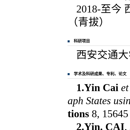
2018-至
（青拔）
科研项目
西安交通大学
学术及科研成果、专利、论文
1.Yin Cai
et
aph States us
tions
8, 15645 
2.Yin. CAI
,