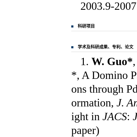
2003.9-2
科研项目
学术及科研成果、专利、论文
1.
W. Guo*
*, A Domino P
ons through P
ormation,
J. A
ight in
JACS
:
paper)