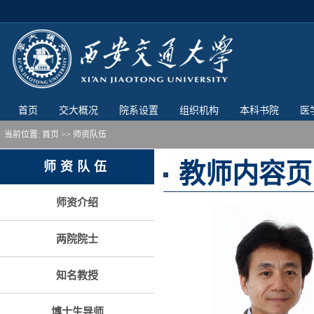
首页
交大概况
院系设置
组织机构
本科书院
医
当前位置:
首页
>> 师资队伍
教师内容页
师资队伍
师资介绍
两院院士
知名教授
博士生导师