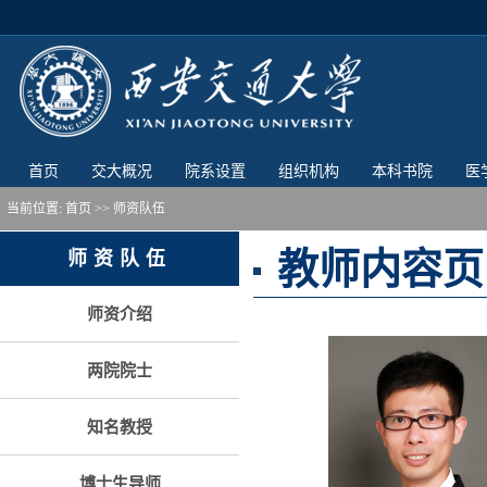
首页
交大概况
院系设置
组织机构
本科书院
医
当前位置:
首页
>> 师资队伍
教师内容页
师资队伍
师资介绍
两院院士
知名教授
博士生导师