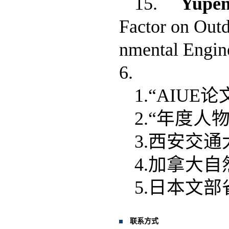
15.
Yupe
Factor on Out
nmental Engine
6.
1.“AIU
2.“年度人
3.西安交通
4.加拿大
5.日本文部
联系方式