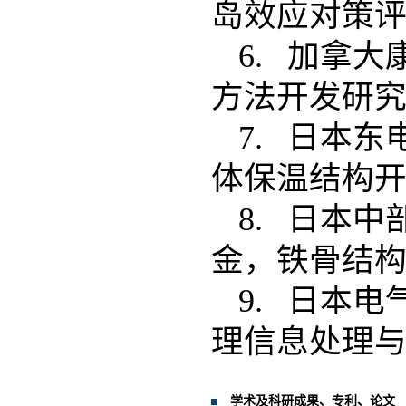
岛效应对策
6. 加拿
方法开发研
7. 日本
体保温结构
8. 日本
金，铁骨结
9. 日本
理信息处理
学术及科研成果、专利、论文