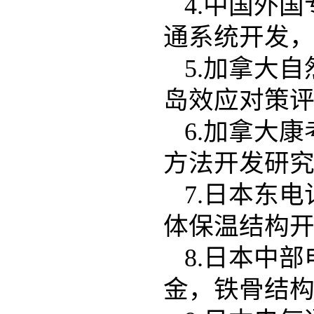
4.中国外
通系统开发
5.加拿大
岛效应对策
6.加拿大
方法开发研
7.日本东
体保温结构
8.日本中
金，铁骨结