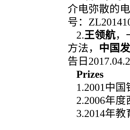
介电弥散的
号：ZL20141
2.
王领航
，
方法，
中国
告日2017.04.2
Prizes
1.200
2.2006
3.2014