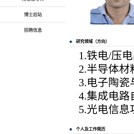
博士后站
招聘信息
研究领域（方向）
1.铁电/
2.半导体
3.电子陶
4.集成电
5.光电信
个人及工作简历