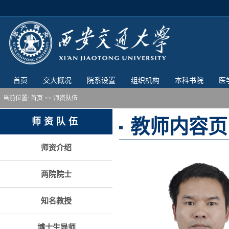
首页
交大概况
院系设置
组织机构
本科书院
医
当前位置:
首页
>> 师资队伍
教师内容页
师资队伍
师资介绍
两院院士
知名教授
博士生导师